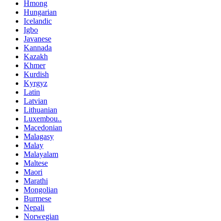
Hmong
Hungarian
Icelandic
Igbo
Javanese
Kannada
Kazakh
Khmer
Kurdish
Kyrgyz
Latin
Latvian
Lithuanian
Luxembou..
Macedonian
Malagasy
Malay
Malayalam
Maltese
Maori
Marathi
Mongolian
Burmese
Nepali
Norwegian