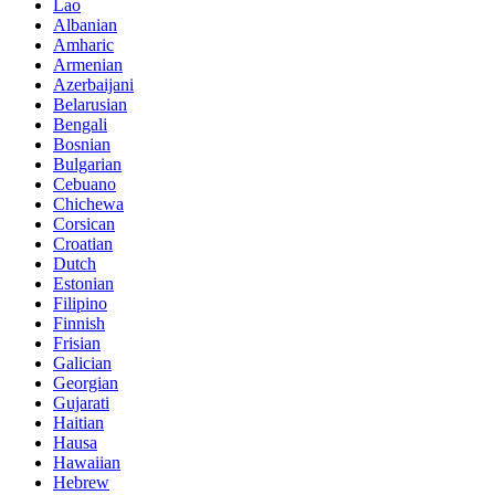
Lao
Albanian
Amharic
Armenian
Azerbaijani
Belarusian
Bengali
Bosnian
Bulgarian
Cebuano
Chichewa
Corsican
Croatian
Dutch
Estonian
Filipino
Finnish
Frisian
Galician
Georgian
Gujarati
Haitian
Hausa
Hawaiian
Hebrew