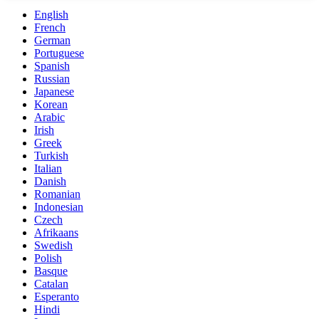
English
French
German
Portuguese
Spanish
Russian
Japanese
Korean
Arabic
Irish
Greek
Turkish
Italian
Danish
Romanian
Indonesian
Czech
Afrikaans
Swedish
Polish
Basque
Catalan
Esperanto
Hindi