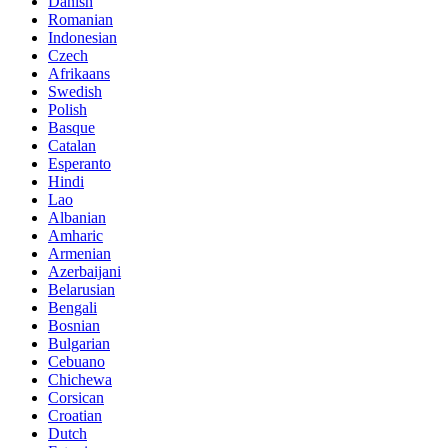
Danish
Romanian
Indonesian
Czech
Afrikaans
Swedish
Polish
Basque
Catalan
Esperanto
Hindi
Lao
Albanian
Amharic
Armenian
Azerbaijani
Belarusian
Bengali
Bosnian
Bulgarian
Cebuano
Chichewa
Corsican
Croatian
Dutch